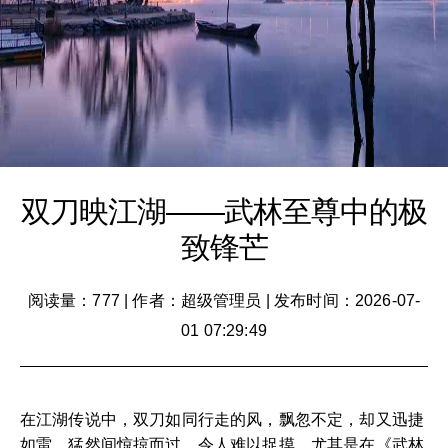
双刀映江湖——武林至尊中的极
致锋芒
阅读量：777
|
作者：超级管理员
|
发布时间：2026-07-
01 07:29:49
在江湖传说中，双刀如同行走的风，飘忽不定，却又迅捷
如雷，猛然间惊掠而过，令人难以捉摸。尤其是在《武林