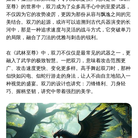
至尊》的世界中，双刀成为了众多高手心中的至爱武器，
不仅因为它的攻势凌厉，更因为那份从容与飘逸之间的完
美结合。双刀的起源，或许可以追溯到古代兵器演变的长
河中，那是一种追求速度与灵活的战斗方式，它突破单刀
的局限，融合了刀法的优雅与刺击的锐利。
在《武林至尊》中，双刀不仅仅是最常见的武器之一，更
融入了武学的极致智慧。一把双刀，意味着攻击范围更
广、攻击速度更快、变化更多样。高手舞起双刀时，那种
似快如闪电、似蛇行游走的身法，让人不由自主地陷入一
种视觉的盛宴。双刀的设计也讲究：刀锋锋利、刀身轻
巧、握柄坚韧，讲究中带着强烈的美学。