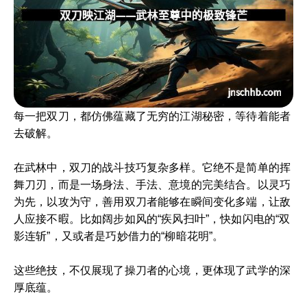
每一把双刀，都仿佛蕴藏了无穷的江湖秘密，等待着能者
去破解。
在武林中，双刀的战斗技巧复杂多样。它绝不是简单的挥
舞刀刃，而是一场身法、手法、意境的完美结合。以灵巧
为先，以攻为守，善用双刀者能够在瞬间变化多端，让敌
人应接不暇。比如阔步如风的“疾风扫叶”，快如闪电的“双
影连斩”，又或者是巧妙借力的“柳暗花明”。
这些绝技，不仅展现了操刀者的心境，更体现了武学的深
厚底蕴。