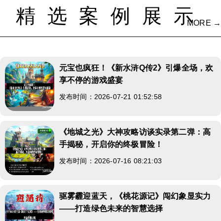
精选案例展示
MORE →
元宝也疯狂！《新水浒Q传2》引爆全场，欢
享不停的游戏盛宴
发布时间：2026-07-21 01:52:58
《地城之光》大神攻略访谈实录第二弹：高
手揭秘，开启你的终极冒险！
发布时间：2026-07-16 08:21:03
驱雾霾迎蓝天，《桃花源记》闯幻象显实力
——打造绿色未来的智慧选择