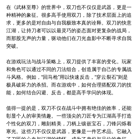
在《武林至尊》的世界中，双刀也不仅仅是武器，更是一
种精神的象征。很多高手使用双刀，除了技术层面上的追
求，更多的是对自由与自我极致本真的诠释。双刀的快意
江湖，让持刀者可以以最灵巧的姿态面对更复杂的战局，
而那股无声的力量，驱动他们在刀光血影中不断寻求自我
突破。
在游戏玩法与战斗策略上，双刀提供了丰富的变化。玩家
和角色可以通过不同的刀法组合，创造属于自己的专属战
斗风格。例如，“回马枪”用以快速反击，“穿云裂石”则是
极具破坏力的杀招。而在游戏中，如何合理搭配双刀的技
能，如何结合闪避、反击，都是高手学问的体现。
值得一提的是，双刀不仅在战斗中拥有绝佳的效率，还能
彰显个人的审美情趣。一些顶尖的刀匠专为江湖高手打造
个性化的双刀，雕刻精美，刀柄上镶嵌宝石，刀锋闪烁着
寒光。这些刀不仅仅是武器，更像是一件艺术品。它融入