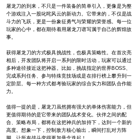
屠龙刀的到来，不只是一件装备的简单引入，更像是为整
个游戏注入一股叱咤风云的新动力。它带来的，不仅是战
斗力的飞跃，更是一份象征勇气与荣耀的荣誉感。每一位
玩家的心中，都在期待着用屠龙刀谱写属于自己的辉煌故
事。
获得屠龙刀的方式极具挑战性，也极具策略性。在首次亮
相后，开发团队将开启一系列的限时活动，玩家可以通过
多种途径接近这把神器。比如，挑战指定的世界BOSS、
完成系列任务、参与特殊竞技场或是在排行榜上攀升到一
定阶层。每一种方式都考验玩家的综合实力和团队合作能
力。
值得一提的是，屠龙刀虽然拥有强大的单体伤害能力，但
更值得期待的是它带来的团队战术变化。伙伴之间的配
合、策略布局，都将在这把神兵的加持下，达到一个新的
高度。想象一下，控制敌方核心输出，瞬间打乱对方阵
脚，让所有战斗变得更加悬念迭起！