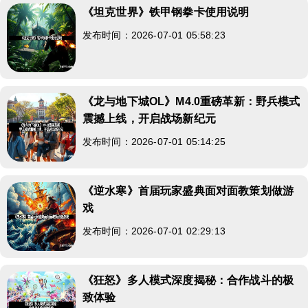
《坦克世界》铁甲钢拳卡使用说明
发布时间：2026-07-01 05:58:23
《龙与地下城OL》M4.0重磅革新：野兵模式
震撼上线，开启战场新纪元
发布时间：2026-07-01 05:14:25
《逆水寒》首届玩家盛典面对面教策划做游
戏
发布时间：2026-07-01 02:29:13
《狂怒》多人模式深度揭秘：合作战斗的极
致体验