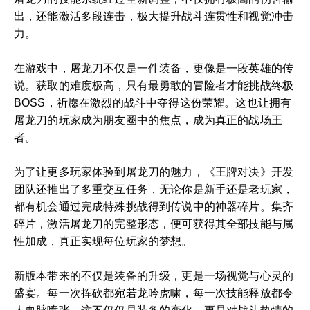
出，还能激活多段连击，极大提升战斗连贯性和视觉冲击
力。
在游戏中，屠龙刀不仅是一件装备，更像是一段英雄的传
说。获取的难度极高，只有最勇敢的冒险者才能挑战终极
BOSS，祈愿在激烈的战斗中夺得这份荣耀。这也让拥有
屠龙刀的玩家成为朋友圈中的焦点，成为真正的战场王
者。
为了让更多玩家体验到屠龙刀的魅力，《王牌对决》开发
团队还推出了多重交互任务，无论你是新手还是老玩家，
都有机会通过完成特殊挑战得到传说中的神器碎片。集齐
碎片，激活屠龙刀的完整形态，便可获得其全部技能与属
性加成，真正实现每位玩家的梦想。
新版本带来的不仅是装备的升级，更是一场视觉与心灵的
盛宴。每一次挥砍都宛若龙吟虎啸，每一次技能释放都令