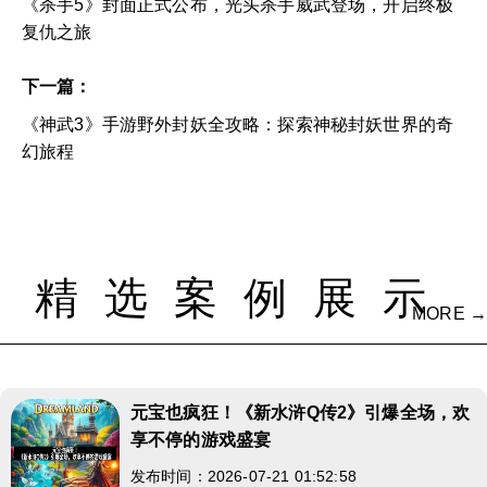
《杀手5》封面正式公布，光头杀手威武登场，开启终极
复仇之旅
下一篇：
《神武3》手游野外封妖全攻略：探索神秘封妖世界的奇
幻旅程
精选案例展示
MORE →
元宝也疯狂！《新水浒Q传2》引爆全场，欢
享不停的游戏盛宴
发布时间：2026-07-21 01:52:58