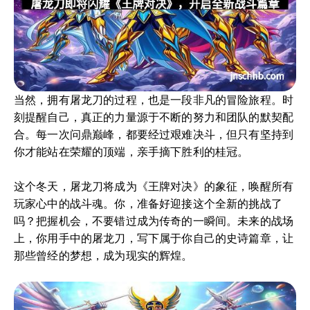
当然，拥有屠龙刀的过程，也是一段非凡的冒险旅程。时
刻提醒自己，真正的力量源于不断的努力和团队的默契配
合。每一次问鼎巅峰，都要经过艰难决斗，但只有坚持到
你才能站在荣耀的顶端，亲手摘下胜利的桂冠。
这个冬天，屠龙刀将成为《王牌对决》的象征，唤醒所有
玩家心中的战斗魂。你，准备好迎接这个全新的挑战了
吗？把握机会，不要错过成为传奇的一瞬间。未来的战场
上，你用手中的屠龙刀，写下属于你自己的史诗篇章，让
那些曾经的梦想，成为现实的辉煌。