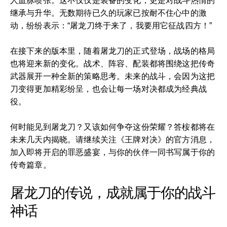
人血脉喷张。这不仅仅是装备的变化，更是对战斗热情的
继承与升华。无数期待已久的玩家已按耐不住心中的激
动，纷纷表示：“屠龙刀终于来了，我要用它征战四方！”
在接下来的版本里，随着屠龙刀的正式登场，战场的格局
也将迎来新的变化。战术、阵容、配装都将围绕这把传奇
武器展开一种全新的策略思考。未来的战斗，会因为这把
刀变得更加精彩纷呈，也会让每一场对决都成为经典战
役。
何时能见到屠龙刀？又该如何争夺这份荣耀？答桉都将在
未来几天内揭晓。请继续关注《王牌对决》的官方消息，
加入即将开启的罪恶盛宴，与你的伙伴一同书写属于你的
传奇篇章。
屠龙刀的传说，成就属于你的战斗
神话