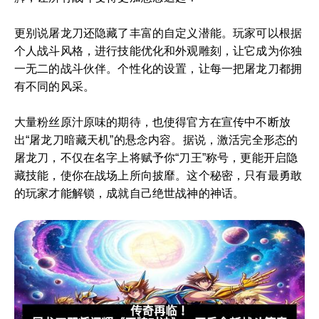
更别说屠龙刀还隐藏了丰富的自定义潜能。玩家可以根据
个人战斗风格，进行技能优化和外观雕刻，让它成为你独
一无二的战斗伙伴。个性化的设置，让每一把屠龙刀都拥
有不同的风采。
大量粉丝原汁原味的期待，也使得官方在宣传中不断放
出“屠龙刀暗藏天机”的悬念内容。据说，激活完全形态的
屠龙刀，不仅在名字上将赋予你“刀王”称号，更能开启隐
藏技能，使你在战场上所向披靡。这个秘密，只有最勇敢
的玩家才能解锁，成就自己绝世战神的神话。